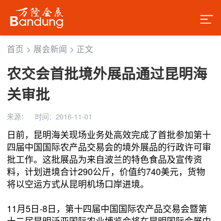
首页
>
展会新闻
>
正文
农交会首批境外展品通过昆明海
关审批
来源：
时间：2016-11-01
日前，昆明海关现场业务处高效完成了首批参加第十
四届中国国际农产品交易会的境外展品的行政许可审
批工作。这批展品为来自波兰的特色食品及宣传资
料，计划进境合计290公斤，价值约740美元，货物
将以空运方式从昆明机场口岸进境。
11月5日-8日，第十四届中国国际农产品交易会暨第
十二届昆明泛亚国际农业博览会将在昆明国际会展中