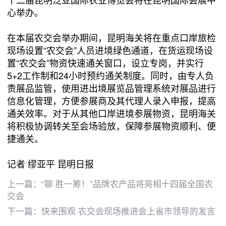
心举办。
在本届农交会举办期间，昆明海关将在重点口岸旅检
现场设置“农交会”人员进境绿色通道，在货运现场设
置“农交会”物资快速通关窗口，设立专岗，并实行
5+2工作制和24小时预约通关制度。同时，由专人负
责展品监管，使用进出境展览品管理系统对展品进行
信息化管理，方便参展商及其代理人录入申报，提高
通关效率。对于从其他口岸进境参展物资，昆明海关
将积极协调转关至会场验放，保障参展物资顺利、便
捷通关。
记者 缪亚平 昆明日报
上一篇：
“聊·胜一筹！”品牌农产品将亮相十四届全国农
交会
下一篇：
快来围观 农交会现场推进会上省市领导的发言