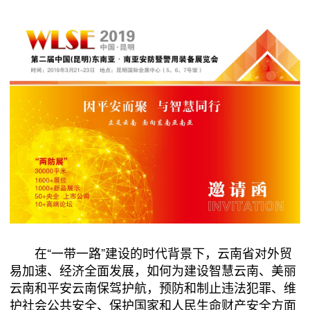
在“一带一路”建设的时代背景下，云南省对外贸
易加速、经济全面发展，如何为建设智慧云南、美丽
云南和平安云南保驾护航，预防和制止违法犯罪、维
护社会公共安全、保护国家和人民生命财产安全方面