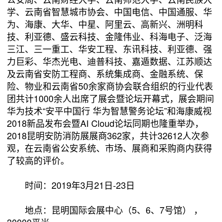
学、云南省智慧城市协会、中国电信、中国通服、华
为、海康、大华、中星、阿里云、高新兴、洲明科
技、利亚德、盛云科技、金隆伟业、科海电子、泛海
三江、三一重工、华安工程、东讯科技、利亚德、强
力巨彩、华杰光电、迪普科技、嘉遁数据、江苏顺达
及云南省安防工程商、系统集成商、金融系统、保
险、物业和云南省50余家商协会联合组织的行业代表
团共计1000余人出席了展会暨论坛开幕式，展会期间
华为技术“安平中国行 华为智慧警务论坛”和海康威视
2018新品发布会暨AI Cloud论坛同期也隆重举办，
2018昆明安防消防展展商362家，共计32612人次参
观，在云南省公安系统、市场、展商和采购商内获得
了较高的评价。
时间：2019年3月21日-23日
地点：昆明国际会展中心（5、6、7号馆） ，