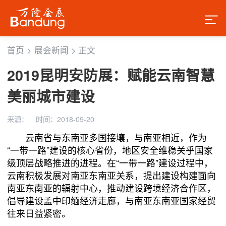
首页
>
展会新闻
>
正文
2019昆明安防展：赋能云南智慧
美丽城市建设
来源：
时间：2018-09-20
云南省与东南亚多国接壤，与南亚相近，作为
“一带一路”建设的核心省份，地区安全维稳关乎国家
级顶层战略推进的进程。在“一带一路”建设过程中，
云南积极发展对南亚东南亚关系，提出建设构建面向
南亚东南亚的辐射中心，推动建设跨境经济合作区，
倡导建设孟中印缅经济走廊，与南亚东南亚国家经贸
往来日益紧密。