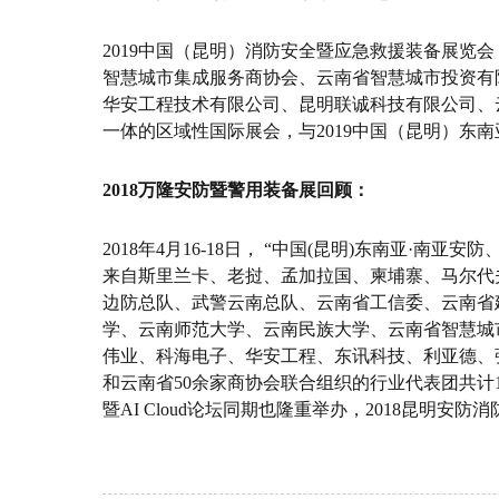
2019中国（昆明）消防安全暨应急救援装备展览
智慧城市集成服务商协会、云南省智慧城市投资有
华安工程技术有限公司、昆明联诚科技有限公司、云
一体的区域性国际展会，与2019中国（昆明）东
2018万隆安防暨警用装备展回顾：
2018年4月16-18日， “中国(昆明)东南亚·
来自斯里兰卡、老挝、孟加拉国、柬埔寨、马尔代
边防总队、武警云南总队、云南省工信委、云南省
学、云南师范大学、云南民族大学、云南省智慧城
伟业、科海电子、华安工程、东讯科技、利亚德、
和云南省50余家商协会联合组织的行业代表团共计1
暨AI Cloud论坛同期也隆重举办，2018昆明