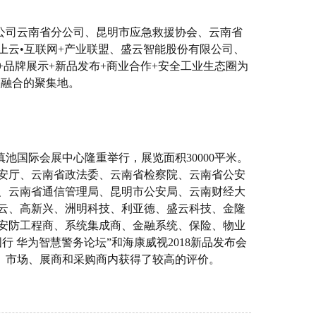
限公司云南省分公司、昆明市应急救援协会、云南省
上云•互联网+产业联盟、盛云智能股份有限公司、
品牌展示+新品发布+商业合作+安全工业生态圈为
慧融合的聚集地。
昆明滇池国际会展中心隆重举行，展览面积30000平米。
公安厅、云南省政法委、云南省检察院、云南省公安
、云南省通信管理局、昆明市公安局、云南财经大
云、高新兴、洲明科技、利亚德、盛云科技、金隆
安防工程商、系统集成商、金融系统、保险、物业
 华为智慧警务论坛”和海康威视2018新品发布会
防系统、市场、展商和采购商内获得了较高的评价。