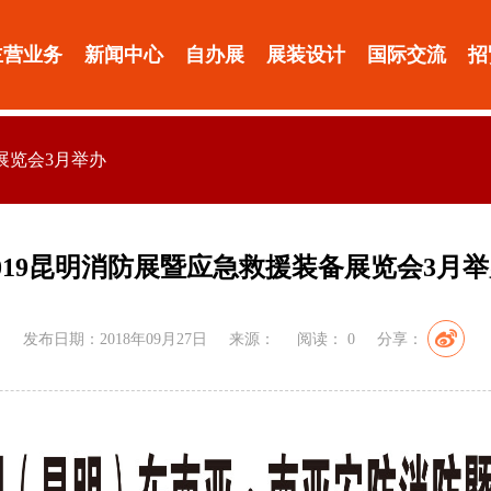
主营业务
新闻中心
自办展
展装设计
国际交流
招
展览会3月举办
019昆明消防展暨应急救援装备展览会3月
发布日期：2018年09月27日
来源：
阅读：
0
分享：