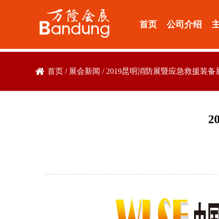
首页
公司介绍
首页
/
展会新闻
/
2019昆明消防展暨应急救援装备
2