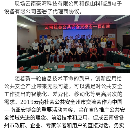
现场云南豪湾科技有限公司和保山科瑞通电子
设备有限公司签署了代理商协议。
随着新一轮信息技术革命的到来，创新应用给
公共安全产业带来无限可能，可以满足对公共安全
工作提出的智能化、差异化、移动化等更高层次的
2019
需求。
云南社会公共安全州市交流会作为中国
—
南亚安博会的
重要活动内容
，
旨在宣传推广
公共安
全领域先进的理念、前沿技术和应用，促成
云南省各
州市
政府、企业、专家学者和用户的直接对话，
务实