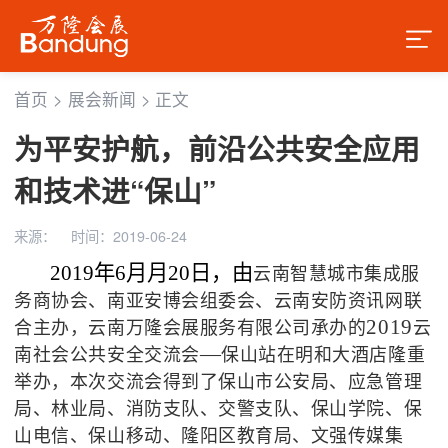
首页
>
展会新闻
>
正文
为平安护航，前沿公共安全应用
和技术进“保山”
来源：
时间：2019-06-24
2019年6月月20日，由
云南智慧城市
集成
服
务商协会、南亚安博会组委会、云南安防资讯网联
2019
合
主办，云南万隆会展服务有限公司承办的
云
—
南社会公共安全交流会
保山站在明和大酒店隆重
举办，本次交流会得到了保山市公安局、应急管理
局、林业局、消防支队、交警支队、保山学院、保
山电信、保山移动、隆阳区教育局、文强传媒集