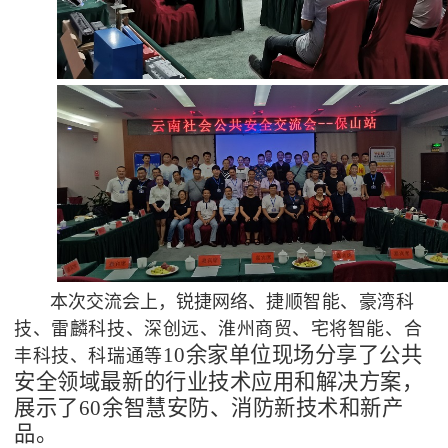
本次交流会上，锐捷网络、
捷顺智能、豪湾科
技、雷麟科技、深创远、淮州商贸、宅将智能、合
10余家单位现场分享了公共
丰科技、科瑞通等
安全领域最新的行业技术应用和解决方案，
展示了60余智慧安防、消防新技术和新产
品。