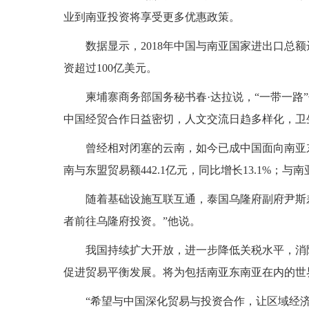
业到南亚投资将享受更多优惠政策。
数据显示，2018年中国与南亚国家进出口总额
资超过100亿美元。
柬埔寨商务部国务秘书春·达拉说，“一带一
中国经贸合作日益密切，人文交流日趋多样化，卫
曾经相对闭塞的云南，如今已成中国面向南亚东
南与东盟贸易额442.1亿元，同比增长13.1%；与南
随着基础设施互联互通，泰国乌隆府副府尹斯
者前往乌隆府投资。”他说。
我国持续扩大开放，进一步降低关税水平，消
促进贸易平衡发展。将为包括南亚东南亚在内的世
“希望与中国深化贸易与投资合作，让区域经