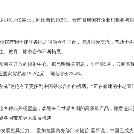
达1401.4亿美元，同比增长10.5%。云南省属国有企业积极
路”倡议有利于建立各国之间的合作平台，增进国际交流，有助于
生、教育、旅游合作不断拓展。
南亚开放的辐射中心。据昆明海关消息，今年前5月，云南实现外贸进
亚国家贸易额15.2亿元，同比增长75.4%。
差·靳达伦有了更多到中国寻求合作的机遇。“正在修建的中老泰
除各种非关税壁垒，欢迎来自世界各国的高质量产品，愿意进口
界各国带来更大发展机遇。
济发展更具活力。”孟加拉国商务部部长提普·孟希说，中国已成