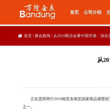
首页
公司介绍
首页
/
展会新闻
/
从2019商洽会看中国市场：深化
从2
正在昆明举行2019南亚东南亚国家商品展暨
之一。