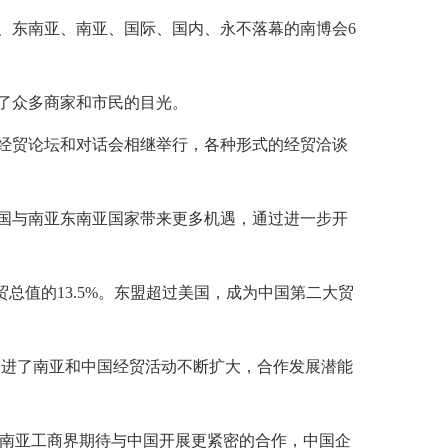
专题、东南亚、南亚、国际、国内、永不落幕的南博会6
了众多商家和市民的目光。
经贸论坛和对话会相继举行，各种形式的经贸洽谈
国与南亚东南亚国家带来更多机遇，通过进一步开
贸总值的13.5%。东盟超过美国，成为中国第二大贸
促进了南亚和中国经贸活动不断扩大，合作发展潜能
，南亚工商界期待与中国开展更紧密的合作，中国企