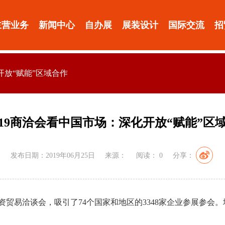
主营业务
新闻中心
自办展
展装设计
国际交流
招
开放“赋能”区域合作
019商洽会看中国市场：深化开放“赋能”区
发布日期：2019年06月25日
来源：
阅读：
0
分享：
投资贸易洽谈会，吸引了74个国家和地区的3348家企业参展参