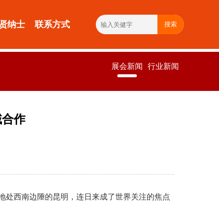
贤纳士
联系方式
搜索
展会新闻
行业新闻
域合作
会。地处西南边陲的昆明，连日来成了世界关注的焦点