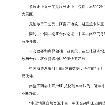
参展企业近一半是境外企业，包括世界500强企
大展区。
尼泊尔手工艺品、阿富汗地毯、斯里兰卡珠宝
同时，中国—南亚合作论坛、中国—南亚商务
有序开展。
与会政要和商界领袖一致表示，在全球经济增
放与合作，将保持该地区经济快速发展。
中国海关总署6月10日发布数据，今年前5个月
易伙伴。
南盟工商会主席卢旺·艾德瑞辛格认为，近年
不断释放。
“南亚地区自然资源丰富，中国金融和工业的